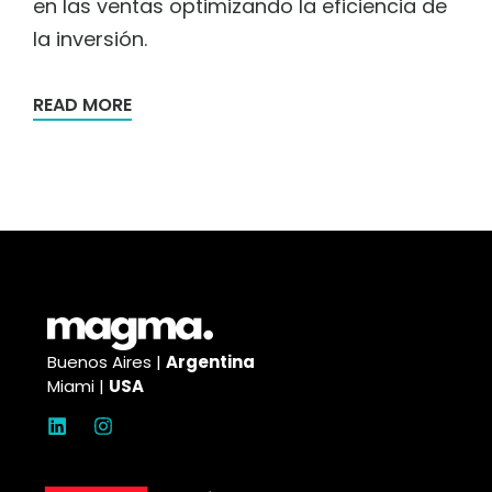
en las ventas optimizando la eficiencia de
la inversión.
READ MORE
Buenos Aires |
Argentina
Miami |
USA