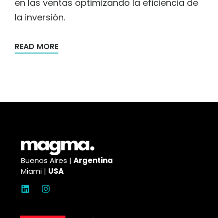
en las ventas optimizando la eficiencia de
la inversión.
READ MORE
Buenos Aires |
Argentina
Miami |
USA