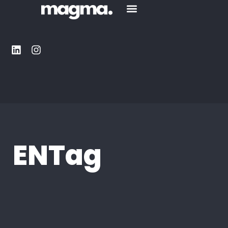
ENTag