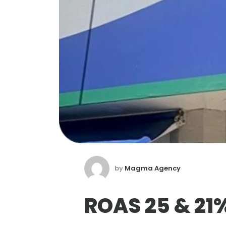
by
Magma Agency
ROAS 25 & 21%