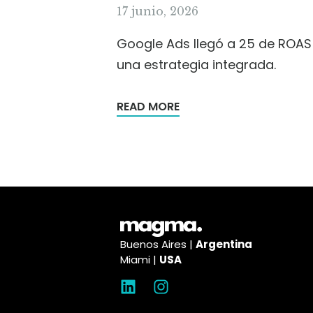
17 junio, 2026
Google Ads llegó a 25 de ROAS 
una estrategia integrada.
READ MORE
Buenos Aires |
Argentina
Miami |
USA