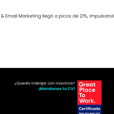
& Email Marketing llegó a picos de 21%, impulsand
¿Querés trabajar con nosotros?
¡Mandanos tu CV!