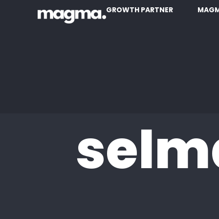
GROWTH PARTNER
MAGM
selm