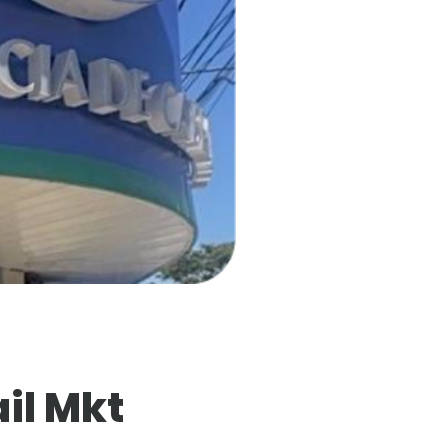
il Mkt