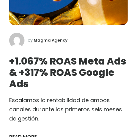
by
Magma Agency
+1.067% ROAS Meta Ads
& +317% ROAS Google
Ads
Escalamos la rentabilidad de ambos
canales durante los primeros seis meses
de gestión.
READ MORE