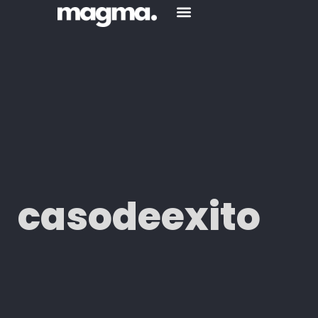
casodeexito