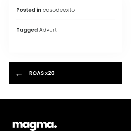
Posted in
casodeexito
Tagged
Advert
ROAS x20