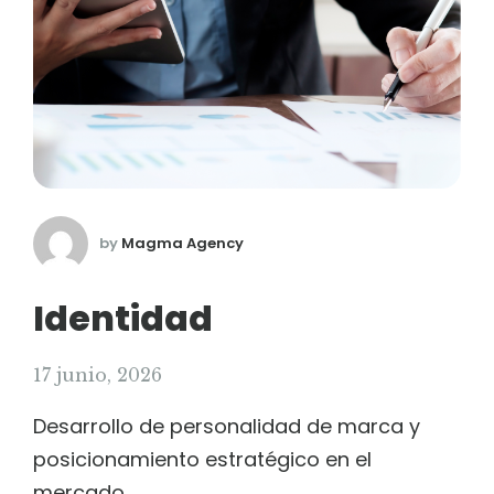
by
Magma Agency
Identidad
17 junio, 2026
Desarrollo de personalidad de marca y
posicionamiento estratégico en el
mercado.